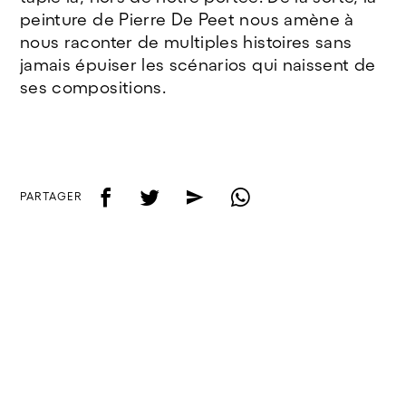
peinture de Pierre De Peet nous amène à
nous raconter de multiples histoires sans
jamais épuiser les scénarios qui naissent de
ses compositions.
f
t
e
w
PARTAGER