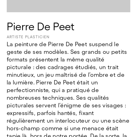
© Jeanne Bidlot
Pierre De Peet
ARTISTE PLASTICIEN
La peinture de Pierre De Peet suspend le
geste de ses modèles. Ses grands ou petits
formats présentent la même qualité
picturale : des cadrages étudiés, un trait
minutieux, un jeu maîtrisé de l’ombre et de
la lumière. Pierre De Peet était un
perfectionniste, qui a pratiqué de
nombreuses techniques. Ses qualités
picturales servent l’énigme de ses visages :
expressifs, parfois hantés, fixant
régulièrement un interlocuteur ou une scène
hors-champ comme si une menace était
tapie là, hors de notre portée. De la sorte, la