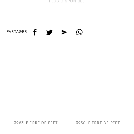
PLUS DISPONIBLE
f
t
e
w
PARTAGER
3983
PIERRE DE PEET
3950
PIERRE DE PEET