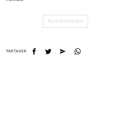
PLUS DISPONIBLE
f
t
e
w
PARTAGER