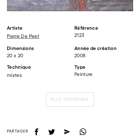
Artiste
Référence
2123
Pierre De Peet
Dimensions
Année de création
20 x 20
2008
Technique
Type
Peinture
mixtes
PLUS DISPONIBLE
f
t
e
w
PARTAGER