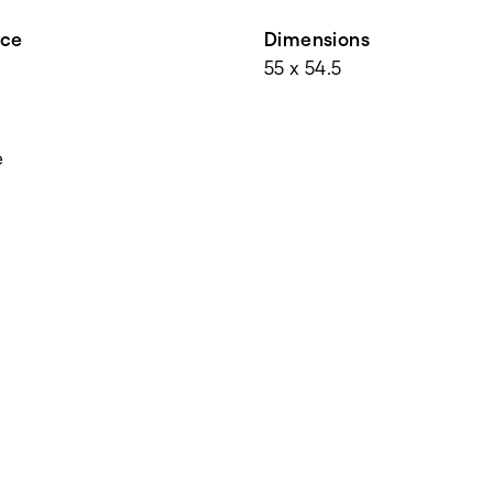
nce
Dimensions
55 x 54.5
e