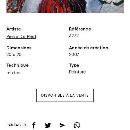
Artiste
Référence
3272
Pierre De Peet
Dimensions
Année de création
20 x 20
2007
Technique
Type
Peinture
mixtes
DISPONIBLE À LA VENTE
f
t
e
w
PARTAGER