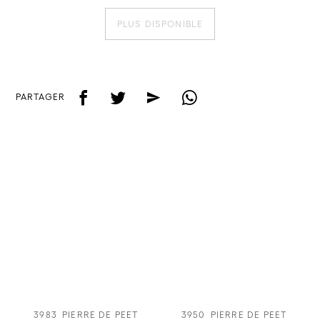
PLUS DISPONIBLE
f
t
e
w
PARTAGER
3983
PIERRE DE PEET
3950
PIERRE DE PEET