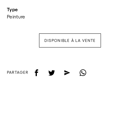
Type
Peinture
DISPONIBLE À LA VENTE
f
t
e
w
PARTAGER