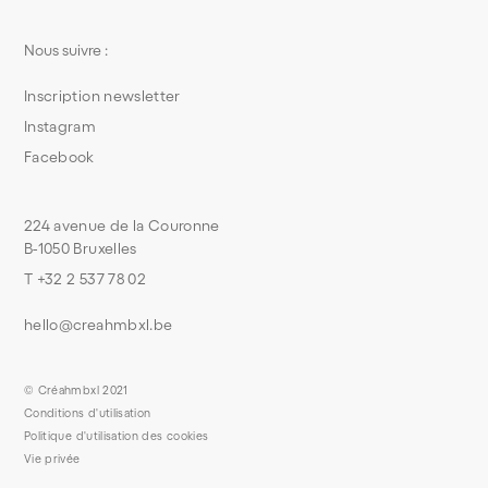
Nous suivre :
Inscription newsletter
Instagram
Facebook
224 avenue de la Couronne
B-1050 Bruxelles
T +32 2 537 78 02
hello@creahmbxl.be
© Créahmbxl 2021
Conditions d'utilisation
Politique d'utilisation des cookies
Vie privée