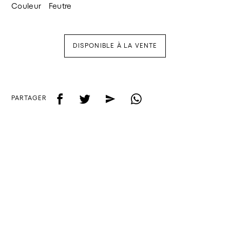
Couleur
Feutre
DISPONIBLE À LA VENTE
f
t
e
w
PARTAGER