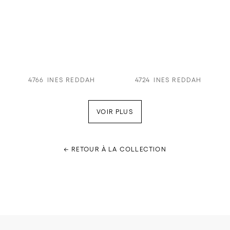
4766
INES REDDAH
4724
INES REDDAH
VOIR PLUS
← RETOUR À LA COLLECTION