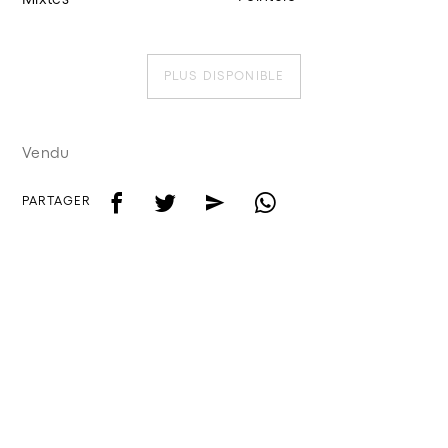
PLUS DISPONIBLE
Vendu
f
t
e
w
PARTAGER