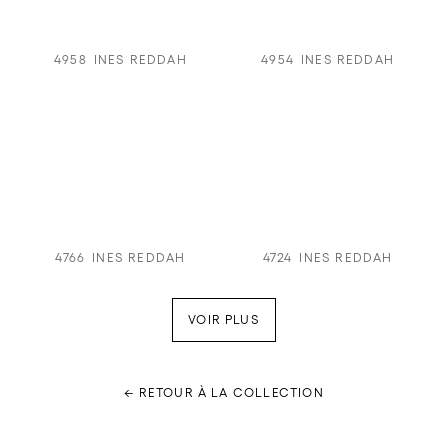
4958
INES REDDAH
4954
INES REDDAH
4766
INES REDDAH
4724
INES REDDAH
VOIR PLUS
← RETOUR À LA COLLECTION