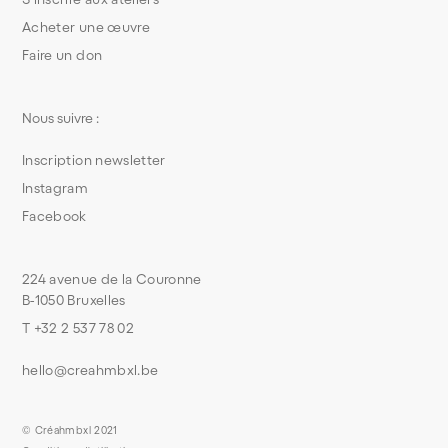
Acheter une œuvre
Faire un don
Nous suivre :
Inscription newsletter
Instagram
Facebook
224 avenue de la Couronne
B-1050 Bruxelles
T +32 2 537 78 02
hello@creahmbxl.be
© Créahmbxl 2021