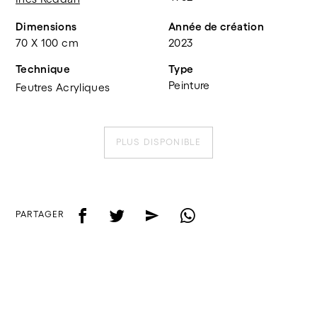
Dimensions
Année de création
70 X 100 cm
2023
Technique
Type
Peinture
Feutres Acryliques
PLUS DISPONIBLE
f
t
e
w
PARTAGER