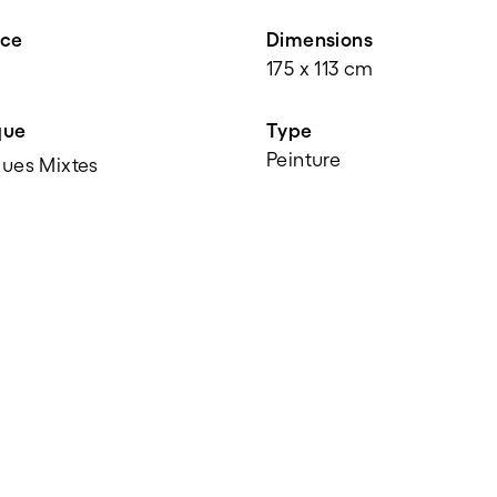
nce
Dimensions
175 x 113 cm
que
Type
Peinture
ues Mixtes