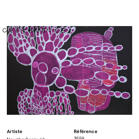
Artiste
Référence
3559