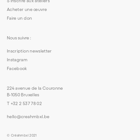
S’inscrire aux ateliers
Acheter une œuvre
Faire un don
Nous suivre :
Inscription newsletter
Instagram
Facebook
224 avenue de la Couronne
B-1050 Bruxelles
T +32 2 537 78 02
hello@creahmbxl.be
© Créahmbxl 2021