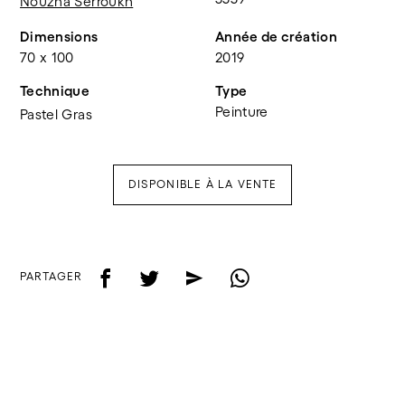
Nouzha Serroukh
Dimensions
Année de création
70 x 100
2019
Technique
Type
Peinture
Pastel Gras
DISPONIBLE À LA VENTE
f
t
e
w
PARTAGER