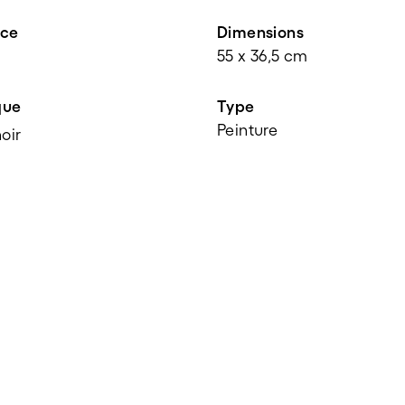
nce
Dimensions
55 x 36,5 cm
que
Type
Peinture
oir