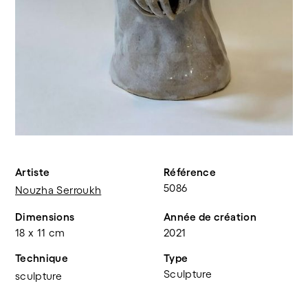
Artiste
Référence
5086
Nouzha Serroukh
Dimensions
Année de création
18 x 11 cm
2021
Technique
Type
Sculpture
sculpture