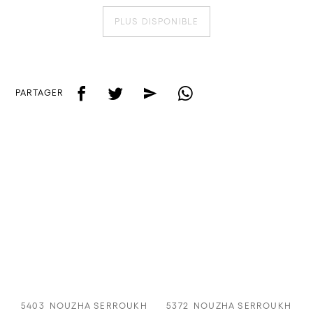
PLUS DISPONIBLE
f
t
e
w
PARTAGER
5403
NOUZHA SERROUKH
5372
NOUZHA SERROUKH