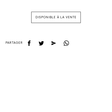
DISPONIBLE À LA VENTE
f
t
e
w
PARTAGER