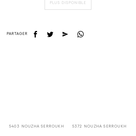
PLUS DISPONIBLE
f
t
e
w
PARTAGER
5403
NOUZHA SERROUKH
5372
NOUZHA SERROUKH