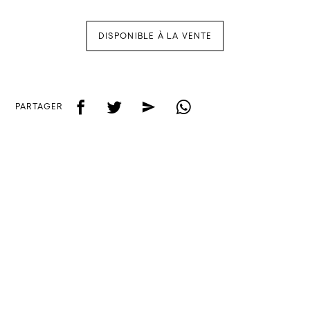
DISPONIBLE À LA VENTE
f
t
e
w
PARTAGER