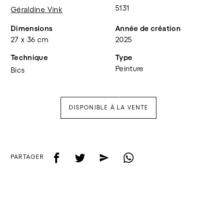
5131
Géraldine Vink
Dimensions
Année de création
27 x 36 cm
2025
Technique
Type
Peinture
Bics
DISPONIBLE À LA VENTE
f
t
e
w
PARTAGER