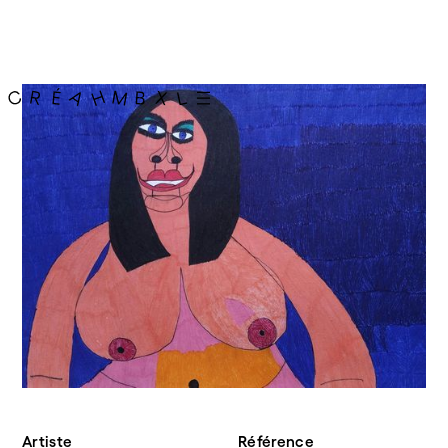
Artiste
Référence