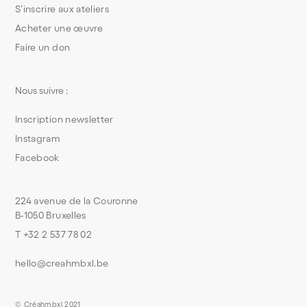
S’inscrire aux ateliers
Acheter une œuvre
Faire un don
Nous suivre :
Inscription newsletter
Instagram
Facebook
224 avenue de la Couronne
B-1050 Bruxelles
T +32 2 537 78 02
hello@creahmbxl.be
© Créahmbxl 2021