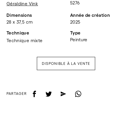
5276
Géraldine Vink
Dimensions
Année de création
28 x 37,5 cm
2025
Technique
Type
Peinture
Technique mixte
DISPONIBLE À LA VENTE
f
t
e
w
PARTAGER