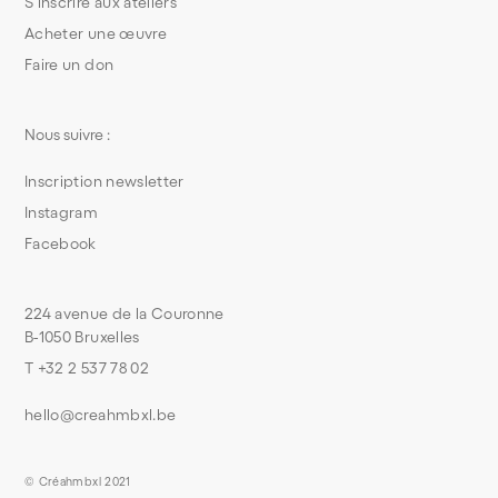
S’inscrire aux ateliers
Acheter une œuvre
Faire un don
Nous suivre :
Inscription newsletter
Instagram
Facebook
224 avenue de la Couronne
B-1050 Bruxelles
T +32 2 537 78 02
hello@creahmbxl.be
© Créahmbxl 2021