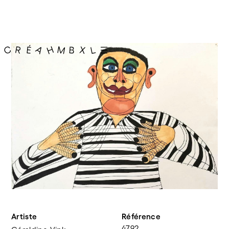
Artiste
Référence
4792