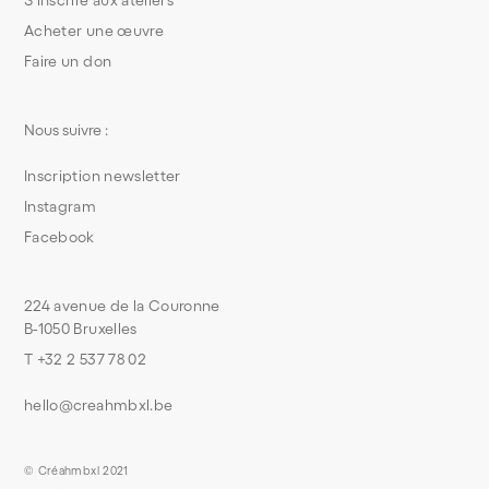
S’inscrire aux ateliers
Acheter une œuvre
Faire un don
Nous suivre :
Inscription newsletter
Instagram
Facebook
224 avenue de la Couronne
B-1050 Bruxelles
T +32 2 537 78 02
hello@creahmbxl.be
© Créahmbxl 2021