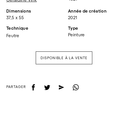
Dimensions
Année de création
37,5 x 55
2021
Technique
Type
Peinture
Feutre
DISPONIBLE À LA VENTE
f
t
e
w
PARTAGER