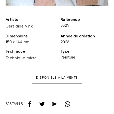
Artiste
Référence
5324
Géraldine Vink
Dimensions
Année de création
150 x 144 cm
2026
Technique
Type
Peinture
Technique mixte
DISPONIBLE À LA VENTE
f
t
e
w
PARTAGER