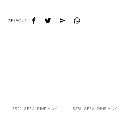
f
t
e
w
PARTAGER
5324
GÉRALDINE VINK
5276
GÉRALDINE VINK