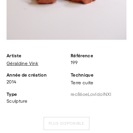
Artiste
Référence
199
Géraldine Vink
Année de création
Technique
2014
Terre cuite
Type
rec86oeLovIdoINXI
Sculpture
PLUS DISPONIBLE