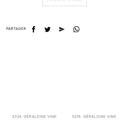
f
t
e
w
PARTAGER
5324
GÉRALDINE VINK
5276
GÉRALDINE VINK