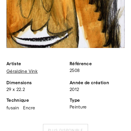
Artiste
Référence
2508
Géraldine Vink
Dimensions
Année de création
29 x 22.2
2012
Technique
Type
Peinture
fusain
Encre
PLUS DISPONIBLE