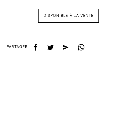
DISPONIBLE À LA VENTE
f
t
e
w
PARTAGER