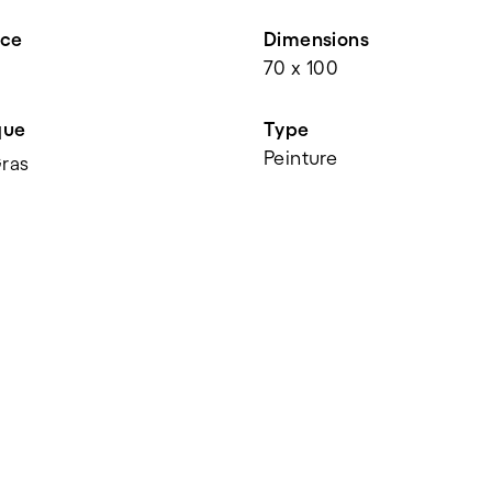
nce
Dimensions
70 x 100
que
Type
Peinture
Gras