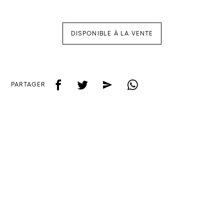
DISPONIBLE À LA VENTE
f
t
e
w
PARTAGER