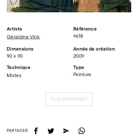
Artiste
Référence
4618
Géraldine Vink
Dimensions
Année de création
90 x 90
2009
Technique
Type
Peinture
Mixtes
PLUS DISPONIBLE
f
t
e
w
PARTAGER