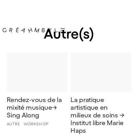
Autre(s)
Rendez-vous de la 
La pratique 
mixité musique→ 
artistique en 
Sing Along
milieux de soins → 
Institut libre Marie 
AUTRE
WORKSHOP
Haps