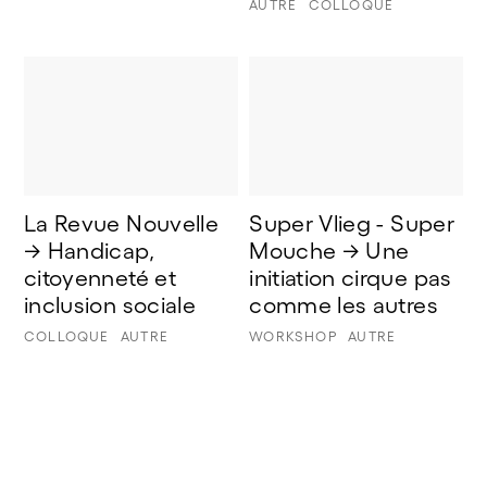
AUTRE
COLLOQUE
La Revue Nouvelle 
Super Vlieg - Super 
→ Handicap, 
Mouche → Une 
citoyenneté et 
initiation cirque pas 
inclusion sociale
comme les autres
COLLOQUE
AUTRE
WORKSHOP
AUTRE