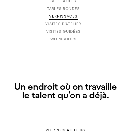
SPECTACLES
TABLES RONDES
VERNISSAGES
VISITES D'ATELIER
VISITES GUIDÉES
WORKSHOPS
Un endroit où on travaille
le talent qu’on a déjà.
VOIR NOS ATELIERS