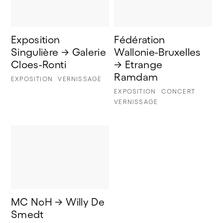
Exposition 
Fédération 
Singulière → Galerie 
Wallonie-Bruxelles 
Cloes-Ronti 
→ Etrange 
Ramdam 
EXPOSITION
VERNISSAGE
EXPOSITION
CONCERT
VERNISSAGE
MC NoH → Willy De 
Smedt