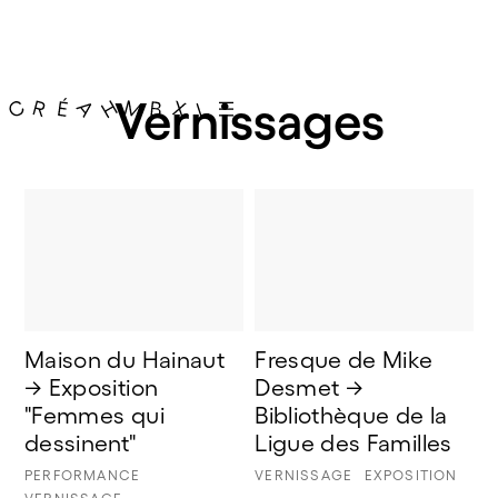
Vernissages
Maison du Hainaut 
Fresque de Mike 
→ Exposition 
Desmet → 
"Femmes qui 
Bibliothèque de la 
dessinent" 
Ligue des Familles
PERFORMANCE
VERNISSAGE
EXPOSITION