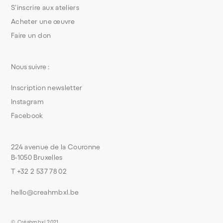
S’inscrire aux ateliers
Acheter une œuvre
Faire un don
Nous suivre :
Inscription newsletter
Instagram
Facebook
224 avenue de la Couronne
B-1050 Bruxelles
T +32 2 537 78 02
hello@creahmbxl.be
© Créahmbxl 2021