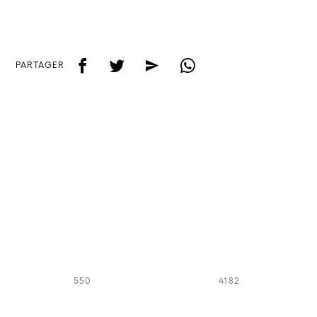
f
t
e
w
PARTAGER
550
4182