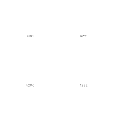
4181
4291
4290
1282