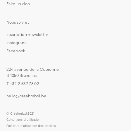
Faire un don
Nous suivre :
Inscription newsletter
Instagram
Facebook
224 avenue de la Couronne
B-1050 Bruxelles
T +32 2 537 78 02
hello@creahmbxl.be
© Créahmbxl 2021
Conditions d'utilisation
Politique d'utilisation des cookies