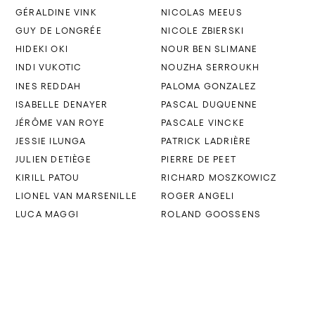
GÉRALDINE VINK
NICOLAS MEEUS
GUY DE LONGRÉE
NICOLE ZBIERSKI
HIDEKI OKI
NOUR BEN SLIMANE
INDI VUKOTIC
NOUZHA SERROUKH
INES REDDAH
PALOMA GONZALEZ
ISABELLE DENAYER
PASCAL DUQUENNE
JÉRÔME VAN ROYE
PASCALE VINCKE
JESSIE ILUNGA
PATRICK LADRIÈRE
JULIEN DETIÈGE
PIERRE DE PEET
KIRILL PATOU
RICHARD MOSZKOWICZ
LIONEL VAN MARSENILLE
ROGER ANGELI
LUCA MAGGI
ROLAND GOOSSENS