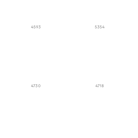
4593
5354
4730
4718