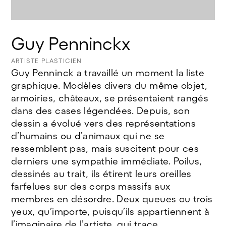
© Jeanne Bidlot
Guy Penninckx
ARTISTE PLASTICIEN
Guy Penninck a travaillé un moment la liste
graphique. Modèles divers du même objet,
armoiries, châteaux, se présentaient rangés
dans des cases légendées. Depuis, son
dessin a évolué vers des représentations
d’humains ou d’animaux qui ne se
ressemblent pas, mais suscitent pour ces
derniers une sympathie immédiate. Poilus,
dessinés au trait, ils étirent leurs oreilles
farfelues sur des corps massifs aux
membres en désordre. Deux queues ou trois
yeux, qu’importe, puisqu’ils appartiennent à
l’imaginaire de l’artiste, qui trace