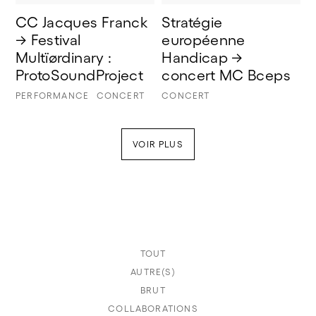
CC Jacques Franck 
Stratégie 
→ Festival 
européenne 
Multïørdinary : 
Handicap → 
ProtoSoundProject
concert MC Bceps
PERFORMANCE
CONCERT
CONCERT
VOIR PLUS
TOUT
AUTRE(S)
BRUT
COLLABORATIONS