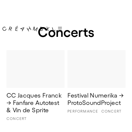
Concerts
CC Jacques Franck 
Festival Numerika → 
→ Fanfare Autotest 
ProtoSoundProject
& Vin de Sprite
PERFORMANCE
CONCERT
CONCERT