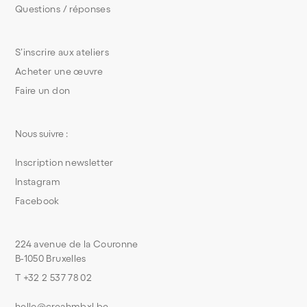
Questions / réponses
S’inscrire aux ateliers
Acheter une œuvre
Faire un don
Nous suivre :
Inscription newsletter
Instagram
Facebook
224 avenue de la Couronne
B-1050 Bruxelles
T +32 2 537 78 02
hello@creahmbxl.be