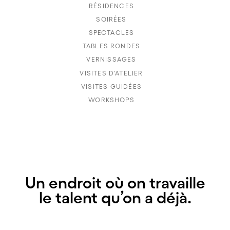
RÉSIDENCES
SOIRÉES
SPECTACLES
TABLES RONDES
VERNISSAGES
VISITES D'ATELIER
VISITES GUIDÉES
WORKSHOPS
Un endroit où on travaille
le talent qu’on a déjà.