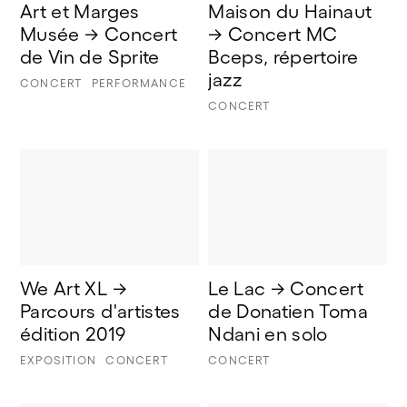
Art et Marges 
Maison du Hainaut 
Musée → Concert 
→ Concert MC 
de Vin de Sprite
Bceps, répertoire 
jazz
CONCERT
PERFORMANCE
CONCERT
We Art XL → 
Le Lac → Concert 
Parcours d'artistes 
de Donatien Toma 
édition 2019
Ndani en solo
EXPOSITION
CONCERT
CONCERT