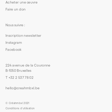
Acheter une œuvre
Faire un don
Nous suivre :
Inscription newsletter
Instagram
Facebook
224 avenue de la Couronne
B-1050 Bruxelles
T +32 2 537 78 02
hello@creahmbxl.be
© Créahmbxl 2021
Conditions d'utilisation