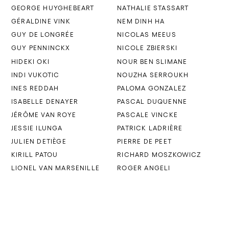
GEORGE HUYGHEBEART
NATHALIE STASSART
GÉRALDINE VINK
NEM DINH HA
GUY DE LONGRÉE
NICOLAS MEEUS
GUY PENNINCKX
NICOLE ZBIERSKI
HIDEKI OKI
NOUR BEN SLIMANE
INDI VUKOTIC
NOUZHA SERROUKH
INES REDDAH
PALOMA GONZALEZ
ISABELLE DENAYER
PASCAL DUQUENNE
JÉRÔME VAN ROYE
PASCALE VINCKE
JESSIE ILUNGA
PATRICK LADRIÈRE
JULIEN DETIÈGE
PIERRE DE PEET
KIRILL PATOU
RICHARD MOSZKOWICZ
LIONEL VAN MARSENILLE
ROGER ANGELI