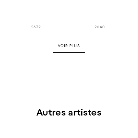
2632
2640
VOIR PLUS
Autres artistes