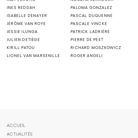
INES REDDAH
PALOMA GONZALEZ
ISABELLE DENAYER
PASCAL DUQUENNE
JÉRÔME VAN ROYE
PASCALE VINCKE
JESSIE ILUNGA
PATRICK LADRIÈRE
JULIEN DETIÈGE
PIERRE DE PEET
KIRILL PATOU
RICHARD MOSZKOWICZ
LIONEL VAN MARSENILLE
ROGER ANGELI
ACCUEIL
ACTUALITÉS