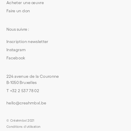
Acheter une œuvre
Faire un don
Nous suivre :
Inscription newsletter
Instagram
Facebook
224 avenue de la Couronne
B-1050 Bruxelles
T +32 2 537 78 02
hello@creahmbxl.be
© Créahmbxl 2021
Conditions d'utilisation