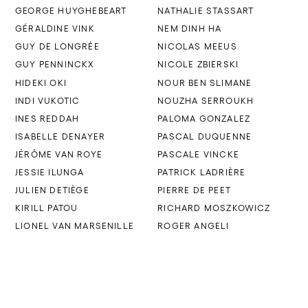
GEORGE HUYGHEBEART
NATHALIE STASSART
GÉRALDINE VINK
NEM DINH HA
GUY DE LONGRÉE
NICOLAS MEEUS
GUY PENNINCKX
NICOLE ZBIERSKI
HIDEKI OKI
NOUR BEN SLIMANE
INDI VUKOTIC
NOUZHA SERROUKH
INES REDDAH
PALOMA GONZALEZ
ISABELLE DENAYER
PASCAL DUQUENNE
JÉRÔME VAN ROYE
PASCALE VINCKE
JESSIE ILUNGA
PATRICK LADRIÈRE
JULIEN DETIÈGE
PIERRE DE PEET
KIRILL PATOU
RICHARD MOSZKOWICZ
LIONEL VAN MARSENILLE
ROGER ANGELI