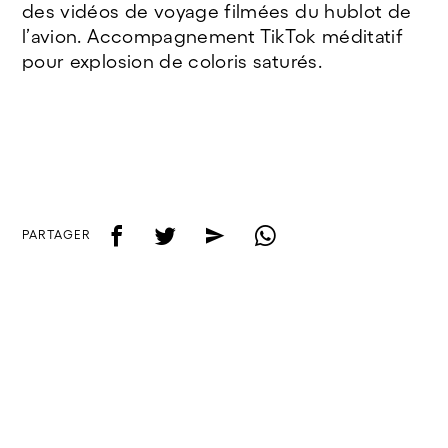
des vidéos de voyage filmées du hublot de
l’avion. Accompagnement TikTok méditatif
pour explosion de coloris saturés.
f
t
e
w
PARTAGER