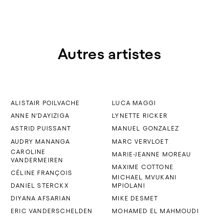
Autres artistes
ALISTAIR POILVACHE
LUCA MAGGI
ANNE N'DAYIZIGA
LYNETTE RICKER
ASTRID PUISSANT
MANUEL GONZALEZ
AUDRY MANANGA
MARC VERVLOET
CAROLINE
MARIE-JEANNE MOREAU
VANDERMEIREN
MAXIME COTTONE
CÉLINE FRANÇOIS
MICHAEL MVUKANI
DANIEL STERCKX
MPIOLANI
DIYANA AFSARIAN
MIKE DESMET
ERIC VANDERSCHELDEN
MOHAMED EL MAHMOUDI