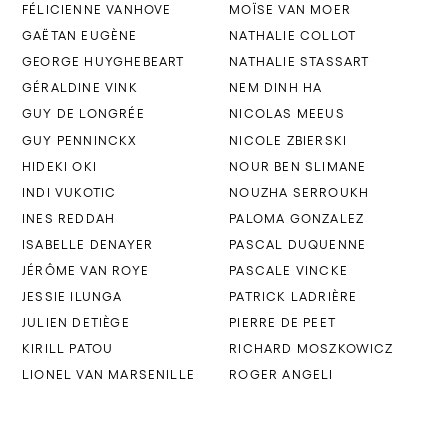
FÉLICIENNE VANHOVE
MOÏSE VAN MOER
GAËTAN EUGÈNE
NATHALIE COLLOT
GEORGE HUYGHEBEART
NATHALIE STASSART
GÉRALDINE VINK
NEM DINH HA
GUY DE LONGRÉE
NICOLAS MEEUS
GUY PENNINCKX
NICOLE ZBIERSKI
HIDEKI OKI
NOUR BEN SLIMANE
INDI VUKOTIC
NOUZHA SERROUKH
INES REDDAH
PALOMA GONZALEZ
ISABELLE DENAYER
PASCAL DUQUENNE
JÉRÔME VAN ROYE
PASCALE VINCKE
JESSIE ILUNGA
PATRICK LADRIÈRE
JULIEN DETIÈGE
PIERRE DE PEET
KIRILL PATOU
RICHARD MOSZKOWICZ
LIONEL VAN MARSENILLE
ROGER ANGELI