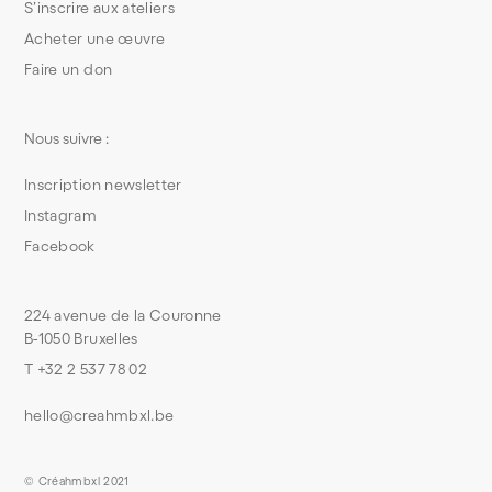
S’inscrire aux ateliers
Acheter une œuvre
Faire un don
Nous suivre :
Inscription newsletter
Instagram
Facebook
224 avenue de la Couronne
B-1050 Bruxelles
T +32 2 537 78 02
hello@creahmbxl.be
© Créahmbxl 2021