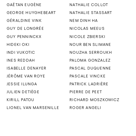
GAËTAN EUGÈNE
NATHALIE COLLOT
GEORGE HUYGHEBEART
NATHALIE STASSART
GÉRALDINE VINK
NEM DINH HA
GUY DE LONGRÉE
NICOLAS MEEUS
GUY PENNINCKX
NICOLE ZBIERSKI
HIDEKI OKI
NOUR BEN SLIMANE
INDI VUKOTIC
NOUZHA SERROUKH
INES REDDAH
PALOMA GONZALEZ
ISABELLE DENAYER
PASCAL DUQUENNE
JÉRÔME VAN ROYE
PASCALE VINCKE
JESSIE ILUNGA
PATRICK LADRIÈRE
JULIEN DETIÈGE
PIERRE DE PEET
KIRILL PATOU
RICHARD MOSZKOWICZ
LIONEL VAN MARSENILLE
ROGER ANGELI