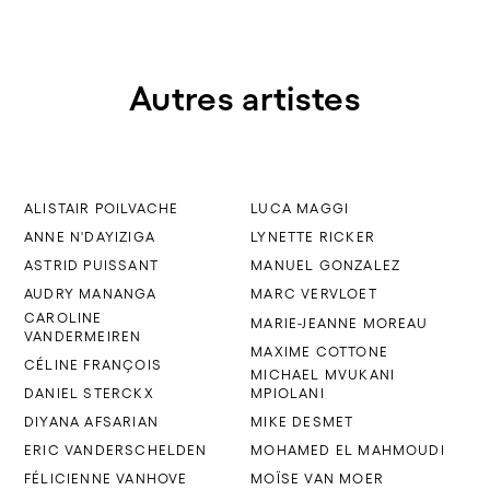
Autres artistes
ALISTAIR POILVACHE
LUCA MAGGI
ANNE N'DAYIZIGA
LYNETTE RICKER
ASTRID PUISSANT
MANUEL GONZALEZ
AUDRY MANANGA
MARC VERVLOET
CAROLINE
MARIE-JEANNE MOREAU
VANDERMEIREN
MAXIME COTTONE
CÉLINE FRANÇOIS
MICHAEL MVUKANI
DANIEL STERCKX
MPIOLANI
DIYANA AFSARIAN
MIKE DESMET
ERIC VANDERSCHELDEN
MOHAMED EL MAHMOUDI
FÉLICIENNE VANHOVE
MOÏSE VAN MOER