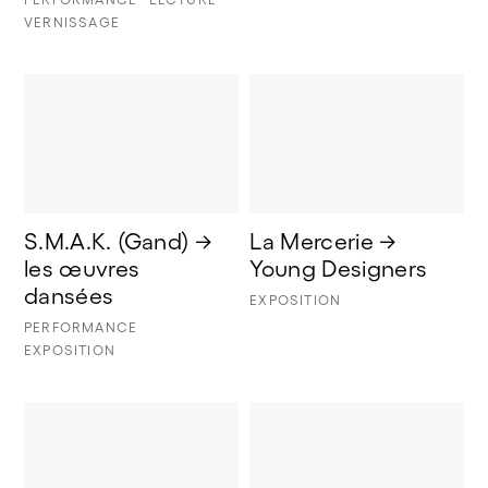
VERNISSAGE
S.M.A.K. (Gand) → 
La Mercerie → 
les œuvres 
Young Designers
dansées
EXPOSITION
PERFORMANCE
EXPOSITION