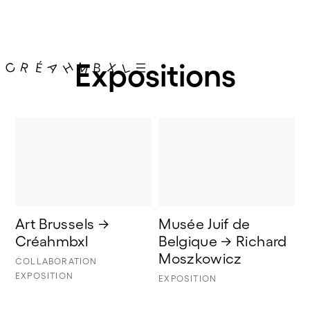
Expositions
Art Brussels → 
Musée Juif de 
Créahmbxl
Belgique → Richard 
Moszkowicz
COLLABORATION
EXPOSITION
EXPOSITION